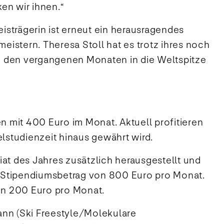
ken wir ihnen.“
eisträgerin ist erneut ein herausragendes
istern. Theresa Stoll hat es trotz ihres noch
e in den vergangenen Monaten in die Weltspitze
n mit 400 Euro im Monat. Aktuell profitieren
lstudienzeit hinaus gewährt wird.
at des Jahres zusätzlich herausgestellt und
n Stipendiumsbetrag von 800 Euro pro Monat.
von 200 Euro pro Monat.
nn (Ski Freestyle/Molekulare