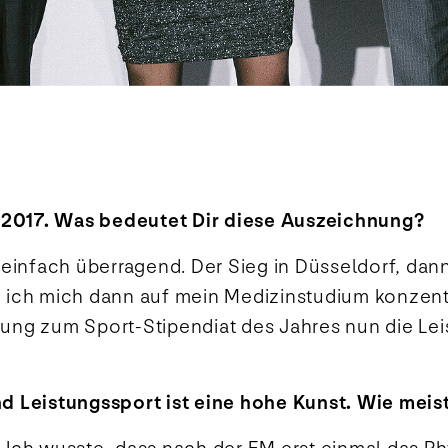
s 2017. Was bedeutet Dir diese Auszeichnung?
st einfach überragend. Der Sieg in Düsseldorf, da
 ich mich dann auf mein Medizinstudium konzent
ng zum Sport-Stipendiat des Jahres nun die Lei
 Leistungssport ist eine hohe Kunst. Wie meist