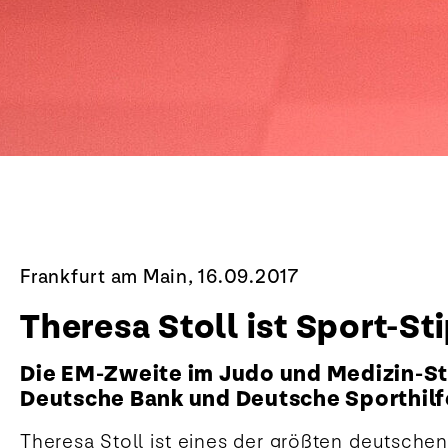
Frankfurt am Main, 16.09.2017
Theresa Stoll ist Sport-St
Die EM-Zweite im Judo und Medizin-St
Deutsche Bank und Deutsche Sporthilf
Theresa Stoll ist eines der größten deutschen
Münchnerin setzte sich bei der von Deutsch