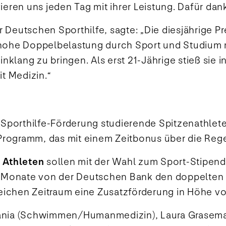
ieren uns jeden Tag mit ihrer Leistung. Dafür dan
 Deutschen Sporthilfe, sagte: „Die diesjährige Pr
 hohe Doppelbelastung durch Sport und Studium me
Einklang zu bringen. Als erst 21-Jährige stieß si
it Medizin.“
Sporthilfe-Förderung studierende Spitzenathlete
Programm, das mit einem Zeitbonus über die Rege
 Athleten
sollen mit der Wahl zum Sport-Stipendi
 18 Monate von der Deutschen Bank den doppelte
 gleichen Zeitraum eine Zusatzförderung in Höhe 
Glania (Schwimmen/Humanmedizin), Laura Grasema