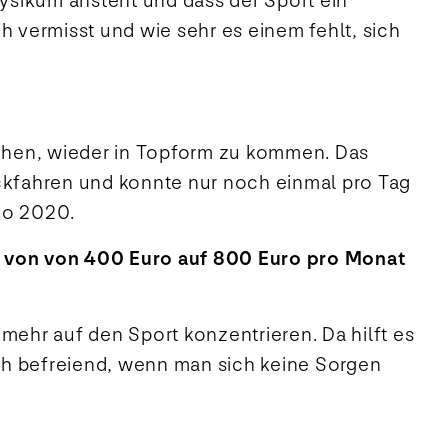
ysikum ansteht und dass der Sport ein
h vermisst und wie sehr es einem fehlt, sich
chen, wieder in Topform zu kommen. Das
rückfahren und konnte nur noch einmal pro Tag
kio 2020.
re von von 400 Euro auf 800 Euro pro Monat
mehr auf den Sport konzentrieren. Da hilft es
ch befreiend, wenn man sich keine Sorgen