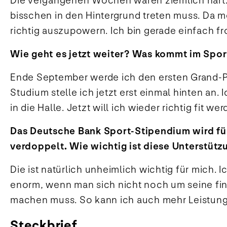
Die vergangenen Wochen waren ziemlich hart. 
bisschen in den Hintergrund treten muss. Da me
richtig auszupowern. Ich bin gerade einfach fro
Wie geht es jetzt weiter? Was kommt im Spor
Ende September werde ich den ersten Grand-Pr
Studium stelle ich jetzt erst einmal hinten an
in die Halle. Jetzt will ich wieder richtig fit 
Das Deutsche Bank Sport-Stipendium wird für
verdoppelt. Wie wichtig ist diese Unterstütz
Die ist natürlich unheimlich wichtig für mich.
enorm, wenn man sich nicht noch um seine fin
machen muss. So kann ich auch mehr Leistung 
Steckbrief