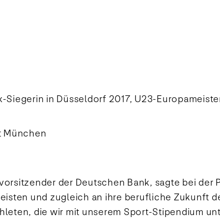
x-Siegerin in Düsseldorf 2017, U23-Europameiste
ät München
svorsitzender der Deutschen Bank, sagte bei der
leisten und zugleich an ihre berufliche Zukunft d
hleten, die wir mit unserem Sport-Stipendium unt