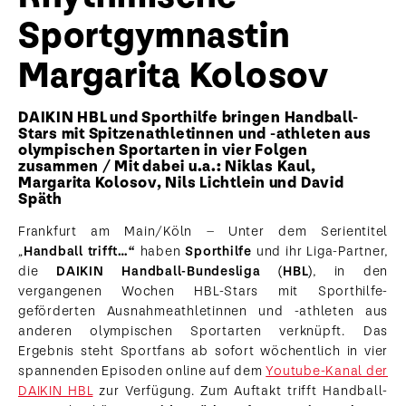
Sportgymnastin
Margarita Kolosov
DAIKIN HBL und Sporthilfe bringen Handball-
Stars mit Spitzenathletinnen und -athleten aus
olympischen Sportarten in vier Folgen
zusammen / Mit dabei u.a.: Niklas Kaul,
Margarita Kolosov, Nils Lichtlein und David
Späth
Frankfurt am Main/Köln – Unter dem Serientitel
„
Handball trifft…“
haben
Sporthilfe
und ihr Liga-Partner,
die
DAIKIN Handball-Bundesliga (HBL)
, in den
vergangenen Wochen HBL-Stars mit Sporthilfe-
geförderten Ausnahmeathletinnen und -athleten aus
anderen olympischen Sportarten verknüpft. Das
Ergebnis steht Sportfans ab sofort wöchentlich in vier
spannenden Episoden online auf dem
Youtube-Kanal der
DAIKIN HBL
zur Verfügung. Zum Auftakt trifft Handball-