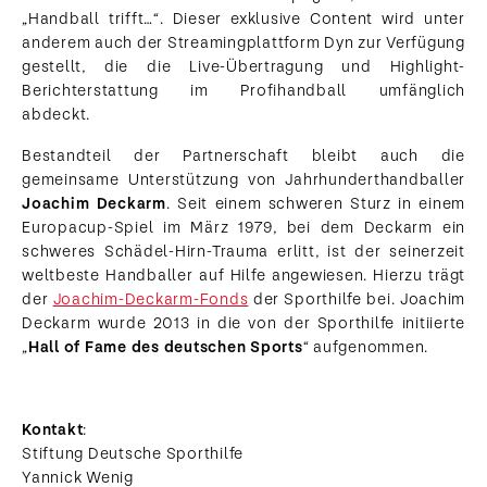
„Handball trifft…“. Dieser exklusive Content wird unter
anderem auch der Streamingplattform Dyn zur Verfügung
gestellt, die die Live-Übertragung und Highlight-
Berichterstattung im Profihandball umfänglich
abdeckt.
Bestandteil der Partnerschaft bleibt auch die
gemeinsame Unterstützung von Jahrhunderthandballer
Joachim Deckarm
. Seit einem schweren Sturz in einem
Europacup-Spiel im März 1979, bei dem Deckarm ein
schweres Schädel-Hirn-Trauma erlitt, ist der seinerzeit
weltbeste Handballer auf Hilfe angewiesen. Hierzu trägt
der
Joachim-Deckarm-Fonds
der Sporthilfe bei. Joachim
Deckarm wurde 2013 in die von der Sporthilfe initiierte
„
Hall of Fame des deutschen Sports
“ aufgenommen.
Kontakt
:
Stiftung Deutsche Sporthilfe
Yannick Wenig