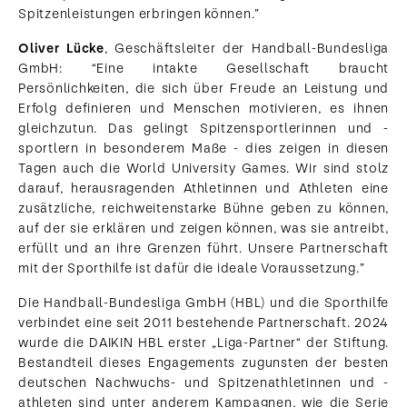
Spitzenleistungen erbringen können.”
Oliver Lücke
, Geschäftsleiter der Handball-Bundesliga
GmbH: “Eine intakte Gesellschaft braucht
Persönlichkeiten, die sich über Freude an Leistung und
Erfolg definieren und Menschen motivieren, es ihnen
gleichzutun. Das gelingt Spitzensportlerinnen und -
sportlern in besonderem Maße - dies zeigen in diesen
Tagen auch die World University Games. Wir sind stolz
darauf, herausragenden Athletinnen und Athleten eine
zusätzliche, reichweitenstarke Bühne geben zu können,
auf der sie erklären und zeigen können, was sie antreibt,
erfüllt und an ihre Grenzen führt. Unsere Partnerschaft
mit der Sporthilfe ist dafür die ideale Voraussetzung.”
Die Handball-Bundesliga GmbH (HBL) und die Sporthilfe
verbindet eine seit 2011 bestehende Partnerschaft. 2024
wurde die DAIKIN HBL erster „Liga-Partner“ der Stiftung.
Bestandteil dieses Engagements zugunsten der besten
deutschen Nachwuchs- und Spitzenathletinnen und -
athleten sind unter anderem Kampagnen, wie die Serie