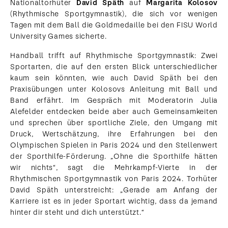
Nationaltorhüter
David Späth
auf
Margarita Kolosov
(Rhythmische Sportgymnastik), die sich vor wenigen
Tagen mit dem Ball die Goldmedaille bei den FISU World
University Games sicherte.
Handball trifft auf Rhythmische Sportgymnastik: Zwei
Sportarten, die auf den ersten Blick unterschiedlicher
kaum sein könnten, wie auch David Späth bei den
Praxisübungen unter Kolosovs Anleitung mit Ball und
Band erfährt. Im Gespräch mit Moderatorin Julia
Alefelder entdecken beide aber auch Gemeinsamkeiten
und sprechen über sportliche Ziele, den Umgang mit
Druck, Wertschätzung, ihre Erfahrungen bei den
Olympischen Spielen in Paris 2024 und den Stellenwert
der Sporthilfe-Förderung. „Ohne die Sporthilfe hätten
wir nichts“, sagt die Mehrkampf-Vierte in der
Rhythmischen Sportgymnastik von Paris 2024. Torhüter
David Späth unterstreicht: „Gerade am Anfang der
Karriere ist es in jeder Sportart wichtig, dass da jemand
hinter dir steht und dich unterstützt.“