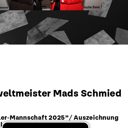
weltmeister Mads Schmied
rtler-Mannschaft 2025”/ Auszeichnung
ls