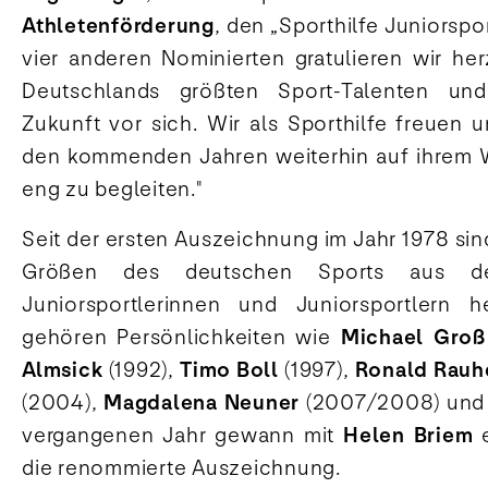
Athletenförderung
, den „Sporthilfe Juniorspo
vier anderen Nominierten gratulieren wir her
Deutschlands größten Sport-Talenten u
Zukunft vor sich. Wir als Sporthilfe freuen u
den kommenden Jahren weiterhin auf ihrem W
eng zu begleiten."
Seit der ersten Auszeichnung im Jahr 1978 si
Größen des deutschen Sports aus de
Juniorsportlerinnen und Juniorsportlern 
gehören Persönlichkeiten wie
Michael Groß
Almsick
(1992),
Timo Boll
(1997),
Ronald Rauh
(2004),
Magdalena Neuner
(2007/2008) un
vergangenen Jahr gewann mit
Helen Briem
e
die renommierte Auszeichnung.