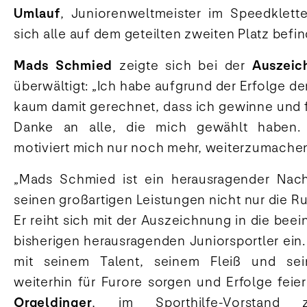
Umlauf
, Juniorenweltmeister im Speedklette
sich alle auf dem geteilten zweiten Platz befi
Mads Schmied
zeigte sich bei der
Auszei
überwältigt: „Ich habe aufgrund der Erfolge d
kaum damit gerechnet, dass ich gewinne und f
Danke an alle, die mich gewählt haben.
motiviert mich nur noch mehr, weiterzumachen
„Mads Schmied ist ein herausragender Nach
seinen großartigen Leistungen nicht nur die R
Er reiht sich mit der Auszeichnung in die be
bisherigen herausragenden Juniorsportler ein. 
mit seinem Talent, seinem Fleiß und se
weiterhin für Furore sorgen und Erfolge feie
Orgeldinger
, im Sporthilfe-Vorstand 