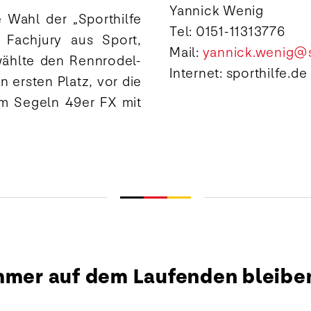
Yannick Wenig
 Wahl der „Sporthilfe
Tel: 0151-11313776
 Fachjury aus Sport,
Mail:
yannick.wenig@s
wählte den Rennrodel-
Internet: sporthilfe.de
n ersten Platz, vor die
im Segeln 49er FX mit
mmer auf dem Laufenden bleibe