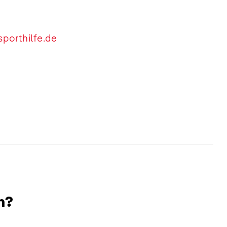
porthilfe.de
n?