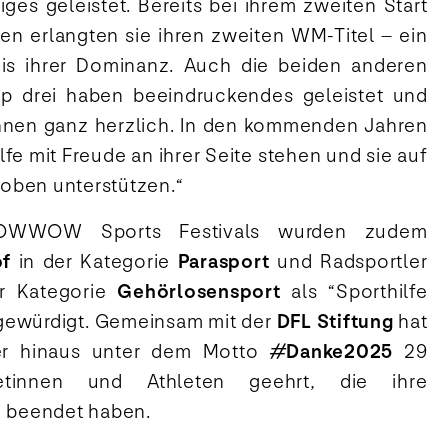
ges geleistet. Bereits bei ihrem zweiten Start
en erlangten sie ihren zweiten WM-Titel – ein
is ihrer Dominanz. Auch die beiden anderen
p drei haben beeindruckendes geleistet und
 ihnen ganz herzlich. In den kommenden Jahren
lfe mit Freude an ihrer Seite stehen und sie auf
oben unterstützen.“
WWOW Sports Festivals wurden zudem
pf
in der Kategorie
Parasport
und Radsportler
r Kategorie
Gehörlosensport
als “Sporthilfe
 gewürdigt. Gemeinsam mit der
DFL Stiftung
hat
ber hinaus unter dem Motto
#Danke2025
29
letinnen und Athleten geehrt, die ihre
e beendet haben.