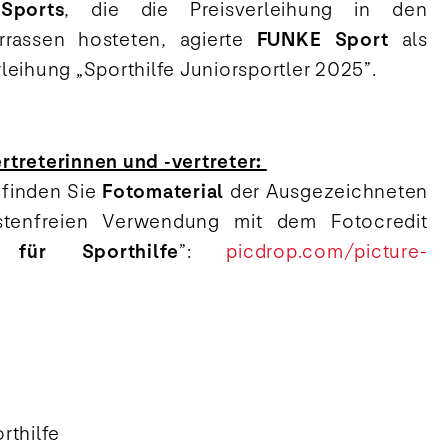
ports
, die die Preisverleihung in den
errassen hosteten, agierte
FUNKE Sport
als
leihung „Sporthilfe Juniorsportler 2025”.
treterinnen und -vertreter:
 finden Sie
Fotomaterial
der Ausgezeichneten
stenfreien Verwendung mit dem Fotocredit
 für Sporthilfe
”:
picdrop.com/picture-
rthilfe